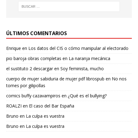
ÚLTIMOS COMENTARIOS
Enrique
en
Los datos del CIS o cómo manipular al electorado
pio baroja obras completas
en
La naranja mecánica
el sustituto 2 descargar
en
Soy feminista, mucho
cuerpo de mujer sabiduria de mujer pdf librospub
en
No nos
tomes por gilipollas
comics buffy cazavampiros
en
¿Qué es el bullying?
ROALZI
en
El caso del Bar España
Bruno
en
La culpa es vuestra
Bruno
en
La culpa es vuestra