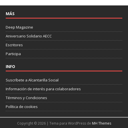
MÁS
Deep Magazine
Aniversario Solidario AECC
Escritores
Participa
INFO
Suscríbete a Alcantarilla Social
Información de interés para colaboradores
Términos y Condiciones
Política de cookies
Copyright © 2026 | Tema para WordPress de
MH Themes