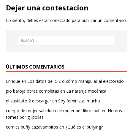
Dejar una contestacion
Lo siento, debes estar
conectado
para publicar un comentario.
ÚLTIMOS COMENTARIOS
Enrique
en
Los datos del CIS o cómo manipular al electorado
pio baroja obras completas
en
La naranja mecánica
el sustituto 2 descargar
en
Soy feminista, mucho
cuerpo de mujer sabiduria de mujer pdf librospub
en
No nos
tomes por gilipollas
comics buffy cazavampiros
en
¿Qué es el bullying?