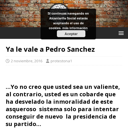
Si continuas navegando en
Alcantarilla Social estarás
aceptando el uso de
cookies.
más información
Aceptar
Ya le vale a Pedro Sanchez
2 noviembre, 2016
protestona1
…Yo no creo que usted sea un valiente,
al contrario, usted es un cobarde que
ha desvelado la inmoralidad de este
asqueroso sistema solo para intentar
conseguir de nuevo la presidencia de
su partido…