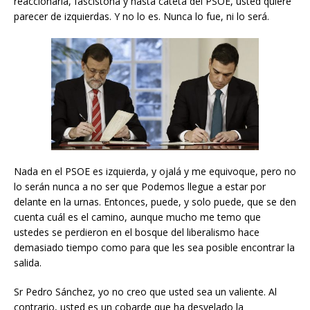
reaccionaria, fascistona y hasta cateta del PSOE, usted quiere
parecer de izquierdas. Y no lo es. Nunca lo fue, ni lo será.
Nada en el PSOE es izquierda, y ojalá y me equivoque, pero no
lo serán nunca a no ser que Podemos llegue a estar por
delante en la urnas. Entonces, puede, y solo puede, que se den
cuenta cuál es el camino, aunque mucho me temo que
ustedes se perdieron en el bosque del liberalismo hace
demasiado tiempo como para que les sea posible encontrar la
salida.
Sr Pedro Sánchez, yo no creo que usted sea un valiente. Al
contrario, usted es un cobarde que ha desvelado la