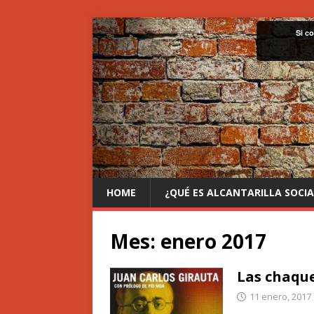
Si c
HOME
¿QUÉ ES ALCANTARILLA SOCIA
Mes:
enero 2017
Las chaque
11 enero, 2017