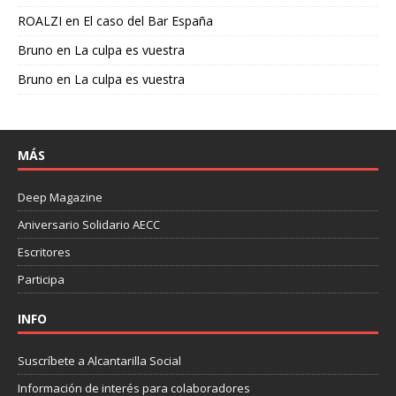
ROALZI
en
El caso del Bar España
Bruno
en
La culpa es vuestra
Bruno
en
La culpa es vuestra
MÁS
Deep Magazine
Aniversario Solidario AECC
Escritores
Participa
INFO
Suscríbete a Alcantarilla Social
Información de interés para colaboradores