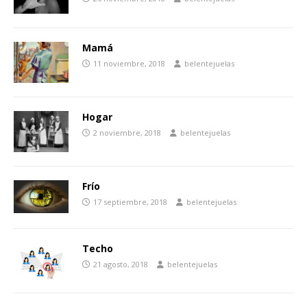
Mamá
11 noviembre, 2018
belentejuelas
Hogar
2 noviembre, 2018
belentejuelas
Frío
17 septiembre, 2018
belentejuelas
Techo
21 agosto, 2018
belentejuelas