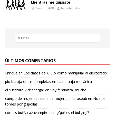
Mientras me quisiste
7 agosto, 2018
belentejuelas
ÚLTIMOS COMENTARIOS
Enrique
en
Los datos del CIS o cómo manipular al electorado
pio baroja obras completas
en
La naranja mecánica
el sustituto 2 descargar
en
Soy feminista, mucho
cuerpo de mujer sabiduria de mujer pdf librospub
en
No nos
tomes por gilipollas
comics buffy cazavampiros
en
¿Qué es el bullying?